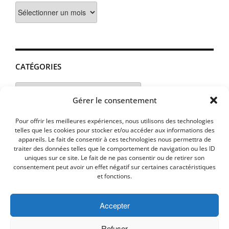
Archives
CATÉGORIES
Catégories
Gérer le consentement
Pour offrir les meilleures expériences, nous utilisons des technologies
telles que les cookies pour stocker et/ou accéder aux informations des
appareils. Le fait de consentir à ces technologies nous permettra de
traiter des données telles que le comportement de navigation ou les ID
uniques sur ce site. Le fait de ne pas consentir ou de retirer son
consentement peut avoir un effet négatif sur certaines caractéristiques
et fonctions.
Accepter
MENTIONS LEGALES
PLAN D’ACCES
Politique de cookies (UE)
Refuser