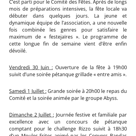
C’est parti pour le Comité des Fêtes. Après de longs
mois de préparations intensives, la fête locale va
débuter dans quelques jours. La jeune et
dynamique équipe de l’association, a une nouvelle
fois combinée les genres pour satisfaire le
maximum de « festejaïres ». Le programme de
cette longue fin de semaine vient d’être enfin
dévoilé.
Vendredi 30 Juin :
Ouverture de la fête à 19h00
suivit d’une soirée pétanque grillade « entre amis ».
Samedi 1 Juillet :
Grande soirée à 20h00 le repas du
Comité et la soirée animée par le groupe Abyss.
Dimanche 2 Juillet :
Journée festive et familiale par
excellence avec un concours de pétanque
comptant pour le challenge Rizzo suivit à 18h30
d’un Moules-Frites animé par les Convers Bandas