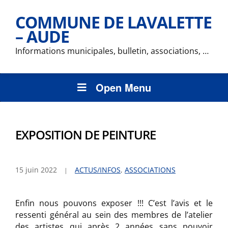
COMMUNE DE LAVALETTE
– AUDE
Informations municipales, bulletin, associations, …
Open Menu
EXPOSITION DE PEINTURE
15 juin 2022
ACTUS/INFOS
,
ASSOCIATIONS
Enfin nous pouvons exposer !!! C’est l’avis et le
ressenti général au sein des membres de l’atelier
des artistes qui après 2 années sans pouvoir