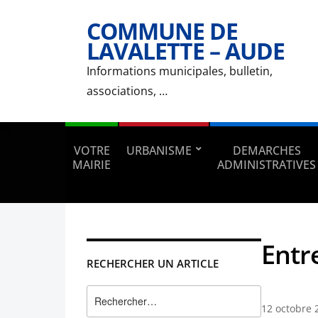
COMMUNE DE
LAVALETTE – AUDE
Informations municipales, bulletin,
associations, …
VOTRE
URBANISME
DEMARCHES
MAIRIE
ADMINISTRATIVES
Entr
RECHERCHER UN ARTICLE
Rechercher :
12 octobre 