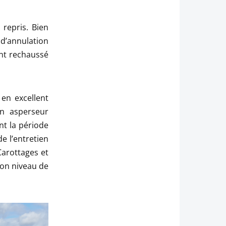
repris. Bien
d’annulation
ont rechaussé
en excellent
un asperseur
nt la période
e l’entretien
Carottages et
on niveau de