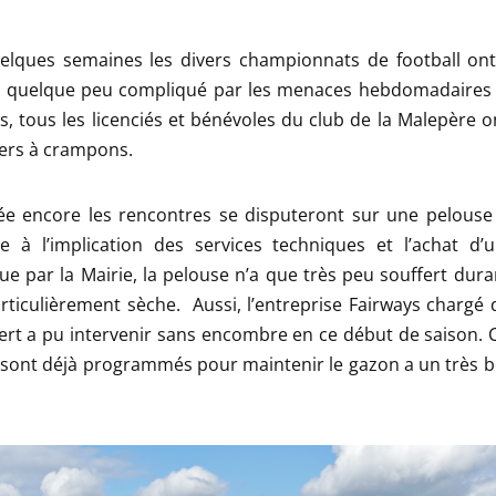
elques semaines les divers championnats de football ont 
 quelque peu compliqué par les menaces hebdomadaires 
, tous les licenciés et bénévoles du club de la Malepère 
iers à crampons.
ée encore les rencontres se disputeront sur une pelouse 
ce à l’implication des services techniques et l’achat d’
e par la Mairie, la pelouse n’a que très peu souffert dura
articulièrement sèche. Aussi, l’entreprise Fairways chargé d
ert a pu intervenir sans encombre en ce début de saison. 
sont déjà programmés pour maintenir le gazon a un très b