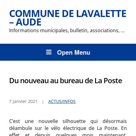
COMMUNE DE LAVALETTE
– AUDE
Informations municipales, bulletin, associations, …
Open Menu
Du nouveau au bureau de La Poste
7 janvier 2021
ACTUS/INFOS
C’est une nouvelle silhouette qui désormais
déambule sur le vélo électrique de La Poste. En
effet et depuis quelques mois maintenant,