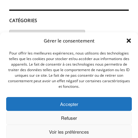
CATÉGORIES
Catégories
Gérer le consentement
Pour offrir les meilleures expériences, nous utilisons des technologies
telles que les cookies pour stocker et/ou accéder aux informations des
appareils. Le fait de consentir à ces technologies nous permettra de
traiter des données telles que le comportement de navigation ou les ID
uniques sur ce site. Le fait de ne pas consentir ou de retirer son
consentement peut avoir un effet négatif sur certaines caractéristiques
et fonctions.
Accepter
MENTIONS LEGALES
PLAN D’ACCES
Politique de cookies (UE)
Refuser
Voir les préférences
Copyright © 2026 Commune de Lavalette - Aude.