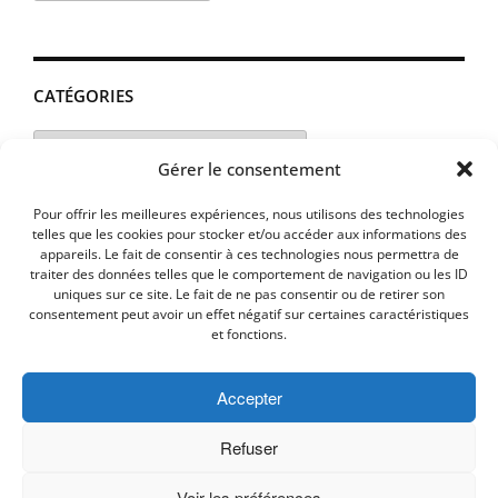
CATÉGORIES
Catégories
Gérer le consentement
Pour offrir les meilleures expériences, nous utilisons des technologies
telles que les cookies pour stocker et/ou accéder aux informations des
appareils. Le fait de consentir à ces technologies nous permettra de
traiter des données telles que le comportement de navigation ou les ID
uniques sur ce site. Le fait de ne pas consentir ou de retirer son
consentement peut avoir un effet négatif sur certaines caractéristiques
et fonctions.
Accepter
MENTIONS LEGALES
PLAN D’ACCES
Politique de cookies (UE)
Refuser
Voir les préférences
Copyright © 2026 Commune de Lavalette - Aude.