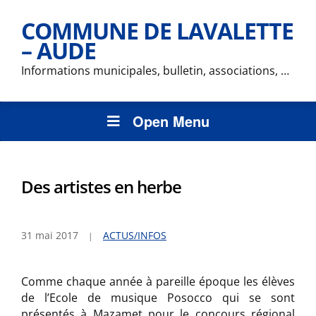
COMMUNE DE LAVALETTE
– AUDE
Informations municipales, bulletin, associations, …
Open Menu
Des artistes en herbe
31 mai 2017
ACTUS/INFOS
Comme chaque année à pareille époque les élèves
de l’Ecole de musique Posocco qui se sont
présentés à Mazamet pour le concours régional