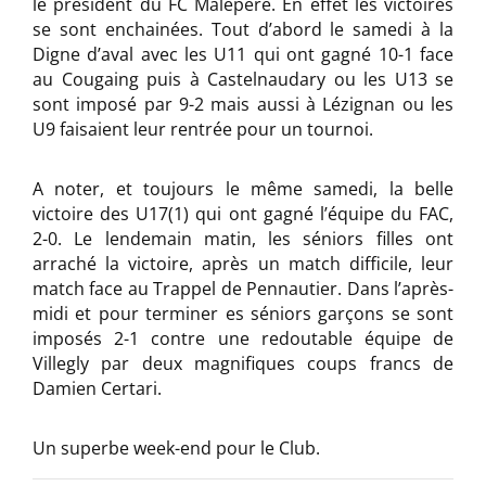
le président du FC Malepère. En effet les victoires
se sont enchainées. Tout d’abord le samedi à la
Digne d’aval avec les U11 qui ont gagné 10-1 face
au Cougaing puis à Castelnaudary ou les U13 se
sont imposé par 9-2 mais aussi à Lézignan ou les
U9 faisaient leur rentrée pour un tournoi.
A noter, et toujours le même samedi, la belle
victoire des U17(1) qui ont gagné l’équipe du FAC,
2-0. Le lendemain matin, les séniors filles ont
arraché la victoire, après un match difficile, leur
match face au Trappel de Pennautier. Dans l’après-
midi et pour terminer es séniors garçons se sont
imposés 2-1 contre une redoutable équipe de
Villegly par deux magnifiques coups francs de
Damien Certari.
Un superbe week-end pour le Club.