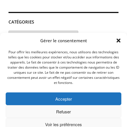
CATÉGORIES
Catégories
Gérer le consentement
Pour offrir les meilleures expériences, nous utilisons des technologies
telles que les cookies pour stocker et/ou accéder aux informations des
appareils. Le fait de consentir à ces technologies nous permettra de
traiter des données telles que le comportement de navigation ou les ID
uniques sur ce site. Le fait de ne pas consentir ou de retirer son
consentement peut avoir un effet négatif sur certaines caractéristiques
et fonctions.
Accepter
MENTIONS LEGALES
PLAN D’ACCES
Politique de cookies (UE)
Refuser
Voir les préférences
Copyright © 2026 Commune de Lavalette - Aude.