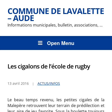
COMMUNE DE LAVALETTE
– AUDE
Informations municipales, bulletin, associations, …
Open Menu
Les cigalons de l’école de rugby
13 avril 2016
ACTUS/INFOS
Le beau temps revenu, les petites cigales de la
Malepère retrouvent leur terrain de prédilection et
leur aire de jeu favorite. Sous la houlette toujours