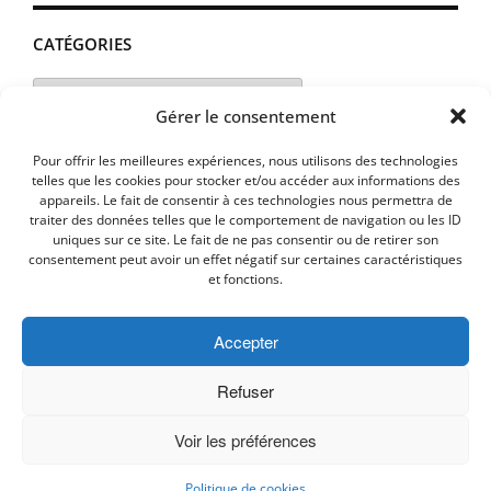
CATÉGORIES
Catégories
Gérer le consentement
Pour offrir les meilleures expériences, nous utilisons des technologies
telles que les cookies pour stocker et/ou accéder aux informations des
appareils. Le fait de consentir à ces technologies nous permettra de
traiter des données telles que le comportement de navigation ou les ID
uniques sur ce site. Le fait de ne pas consentir ou de retirer son
consentement peut avoir un effet négatif sur certaines caractéristiques
et fonctions.
Accepter
MENTIONS LEGALES
PLAN D’ACCES
Politique de cookies (UE)
Refuser
Voir les préférences
Copyright © 2026 Commune de Lavalette - Aude.
Politique de cookies