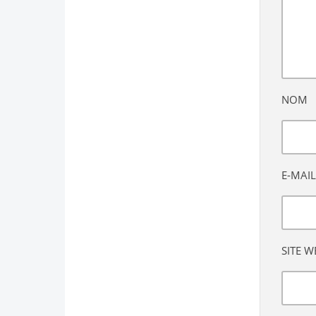
NOM
E-MAIL
SITE W