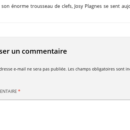
 son énorme trousseau de clefs, Josy Plagnes se sent auj
sser un commentaire
dresse e-mail ne sera pas publiée.
Les champs obligatoires sont i
ENTAIRE
*