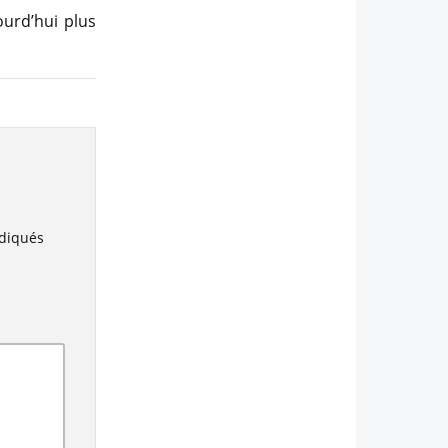
ourd’hui plus
ndiqués