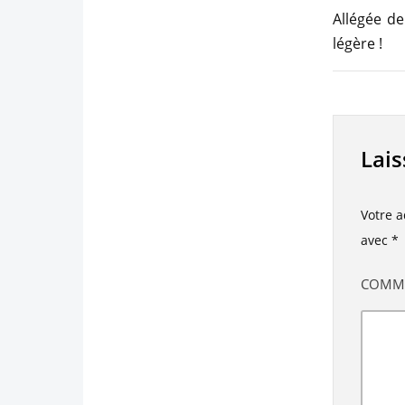
Allégée de
légère !
Lai
Votre a
avec
*
COMM