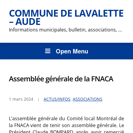
COMMUNE DE LAVALETTE
– AUDE
Informations municipales, bulletin, associations, …
Open Menu
Assemblée générale de la FNACA
1 mars 2024
ACTUS/INFOS
,
ASSOCIATIONS
L’assemblée générale du Comité local Montréal de
la FNACA vient de tenir son assemblée générale. Le
Président Claude BOMPARD après avoir remercié