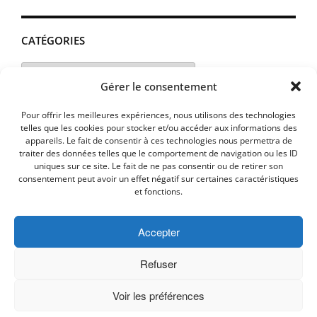
CATÉGORIES
Catégories
Gérer le consentement
Pour offrir les meilleures expériences, nous utilisons des technologies
telles que les cookies pour stocker et/ou accéder aux informations des
appareils. Le fait de consentir à ces technologies nous permettra de
traiter des données telles que le comportement de navigation ou les ID
uniques sur ce site. Le fait de ne pas consentir ou de retirer son
consentement peut avoir un effet négatif sur certaines caractéristiques
et fonctions.
Accepter
MENTIONS LEGALES
PLAN D’ACCES
Politique de cookies (UE)
Refuser
Voir les préférences
Copyright © 2026 Commune de Lavalette - Aude.