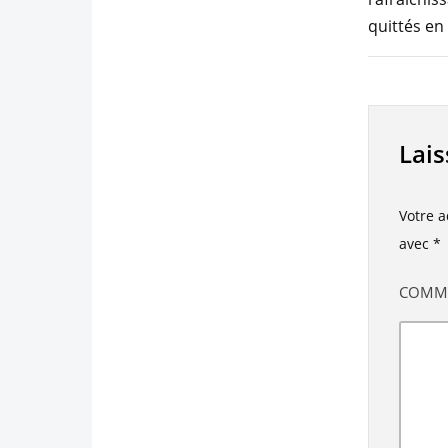
quittés en
Lai
Votre a
avec
*
COMM