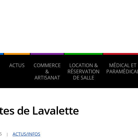
ACTUS
COMMERCE
LOCATION &
MÉDICAL ET
S
&
RÉSERVATION
PARAMÉDICA
ARTISANAT
DE SALLE
tes de Lavalette
5
ACTUS/INFOS