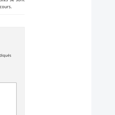
cours.
ndiqués