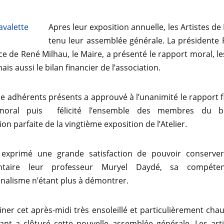
Apres leur exposition annuelle, les Artistes de
tenu leur assemblée générale. La présidente
e de René Milhau, le Maire, a présenté le rapport moral, les
ais aussi le bilan financier de l’association.
ne adhérents présents a approuvé à l’unanimité le rapport fi
moral puis félicité l’ensemble des membres du b
ion parfaite de la vingtième exposition de l’Atelier.
exprimé une grande satisfaction de pouvoir conserve
ntaire leur professeur Muryel Daydé, sa compéte
nalisme n’étant plus à démontrer.
ner cet après-midi très ensoleillé et particulièrement cha
sant a clôturé cette nouvelle assemblée générale. Les art