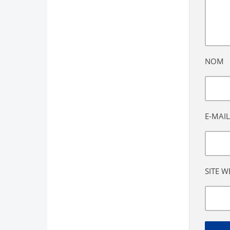
NOM
E-MAIL
SITE W