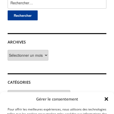
ARCHIVES
Archives
CATÉGORIES
Catégories
Gérer le consentement
Pour offrir les meilleures expériences, nous utilisons des technologies
telles que les cookies pour stocker et/ou accéder aux informations des