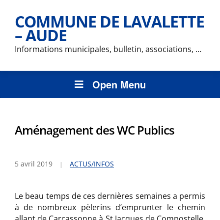
COMMUNE DE LAVALETTE
– AUDE
Informations municipales, bulletin, associations, …
Open Menu
Aménagement des WC Publics
5 avril 2019
ACTUS/INFOS
Le beau temps de ces dernières semaines a permis
à de nombreux pèlerins d’emprunter le chemin
allant de Carcassonne à St Jacques de Compostelle.