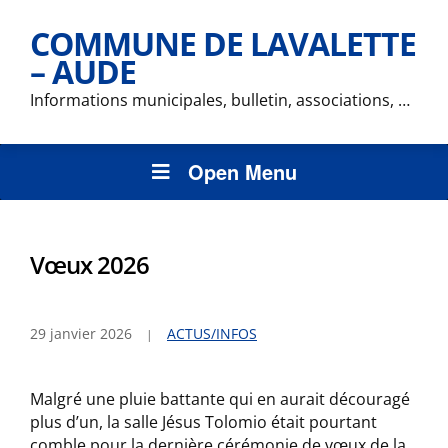
COMMUNE DE LAVALETTE
– AUDE
Informations municipales, bulletin, associations, …
Open Menu
Vœux 2026
29 janvier 2026
ACTUS/INFOS
Malgré une pluie battante qui en aurait découragé
plus d’un, la salle Jésus Tolomio était pourtant
comble pour la dernière cérémonie de vœux de la